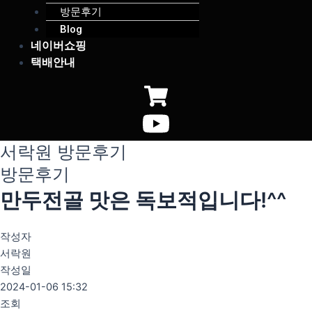
방문후기
Blog
네이버쇼핑
택배안내
서락원 방문후기
방문후기
만두전골 맛은 독보적입니다!^^
작성자
서락원
작성일
2024-01-06 15:32
조회