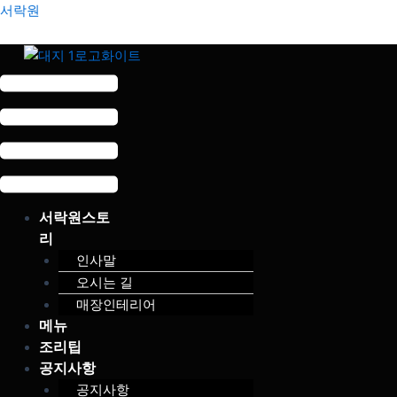
콘
Menu
서락원
텐
츠
로
건
너
뛰
기
서락원스토
리
인사말
오시는 길
매장인테리어
메뉴
조리팁
공지사항
공지사항